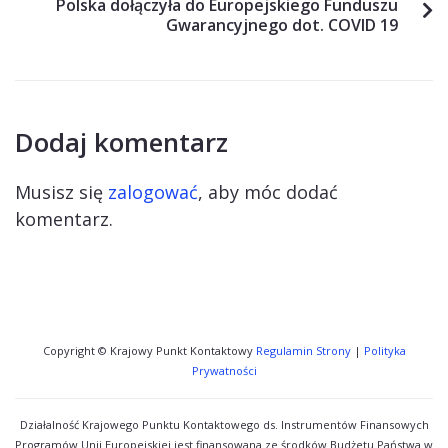
Polska dołączyła do Europejskiego Funduszu
Gwarancyjnego dot. COVID 19
Dodaj komentarz
Musisz się
zalogować
, aby móc dodać
komentarz.
Copyright © Krajowy Punkt Kontaktowy
Regulamin Strony
|
Polityka
Prywatności
Działalność Krajowego Punktu Kontaktowego ds. Instrumentów Finansowych
Programów Unii Europejskiej jest finansowana ze środków Budżetu Państwa w